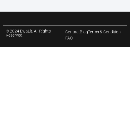
© 2024 EwaLit. All Rights
Contact
Blog
Terms & Condition
Reserved.
FAQ