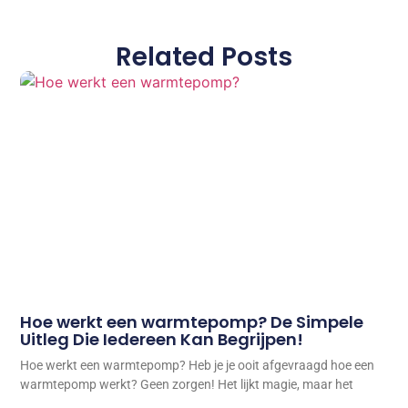
Related Posts
Hoe werkt een warmtepomp? De Simpele
Uitleg Die Iedereen Kan Begrijpen!
Hoe werkt een warmtepomp? Heb je je ooit afgevraagd hoe een
warmtepomp werkt? Geen zorgen! Het lijkt magie, maar het