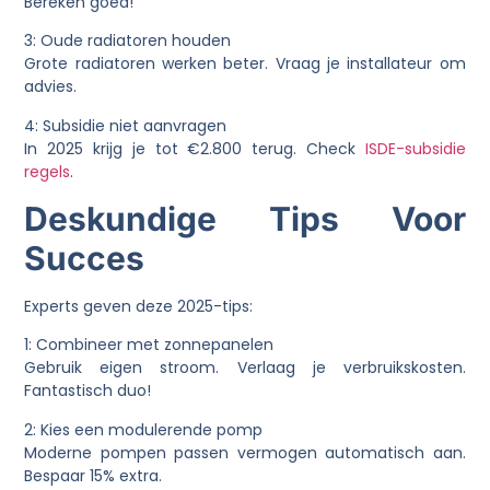
Bereken goed!
3: Oude radiatoren houden
Grote radiatoren werken beter. Vraag je installateur om
advies.
4: Subsidie niet aanvragen
In 2025 krijg je tot €2.800 terug. Check
ISDE-subsidie
regels
.
Deskundige Tips Voor
Succes
Experts geven deze 2025-tips:
1: Combineer met zonnepanelen
Gebruik eigen stroom. Verlaag je verbruikskosten.
Fantastisch duo!
2: Kies een modulerende pomp
Moderne pompen passen vermogen automatisch aan.
Bespaar 15% extra.