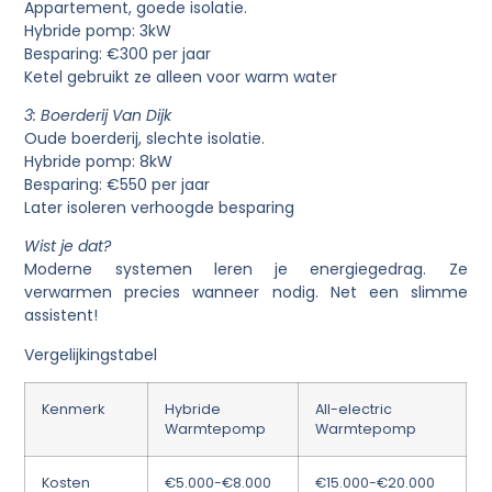
Appartement, goede isolatie.
Hybride pomp: 3kW
Besparing: €300 per jaar
Ketel gebruikt ze alleen voor warm water
3: Boerderij Van Dijk
Oude boerderij, slechte isolatie.
Hybride pomp: 8kW
Besparing: €550 per jaar
Later isoleren verhoogde besparing
Wist je dat?
Moderne systemen leren je energiegedrag. Ze
verwarmen precies wanneer nodig. Net een slimme
assistent!
Vergelijkingstabel
Kenmerk
Hybride
All-electric
Warmtepomp
Warmtepomp
Kosten
€5.000-€8.000
€15.000-€20.000