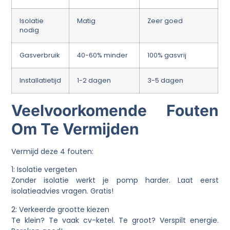
Isolatie
Matig
Zeer goed
nodig
Gasverbruik
40-60% minder
100% gasvrij
Installatietijd
1-2 dagen
3-5 dagen
Veelvoorkomende Fouten
Om Te Vermijden
Vermijd deze 4 fouten:
1: Isolatie vergeten
Zonder isolatie werkt je pomp harder. Laat eerst
isolatieadvies vragen. Gratis!
2: Verkeerde grootte kiezen
Te klein? Te vaak cv-ketel. Te groot? Verspilt energie.