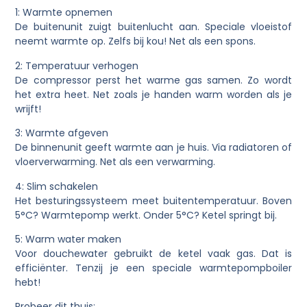
1: Warmte opnemen
De buitenunit zuigt buitenlucht aan. Speciale vloeistof
neemt warmte op. Zelfs bij kou! Net als een spons.
2: Temperatuur verhogen
De compressor perst het warme gas samen. Zo wordt
het extra heet. Net zoals je handen warm worden als je
wrijft!
3: Warmte afgeven
De binnenunit geeft warmte aan je huis. Via radiatoren of
vloerverwarming. Net als een verwarming.
4: Slim schakelen
Het besturingssysteem meet buitentemperatuur. Boven
5°C? Warmtepomp werkt. Onder 5°C? Ketel springt bij.
5: Warm water maken
Voor douchewater gebruikt de ketel vaak gas. Dat is
efficiënter. Tenzij je een speciale warmtepompboiler
hebt!
Probeer dit thuis: