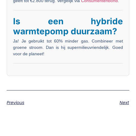
geeft tot €2.800 terug. Vergelijk via
Consumentenbond
.
Is een hybride
warmtepomp duurzaam?
Ja! Je gebruikt tot 60% minder gas. Combineer met
groene stroom. Dan is hij supermilieuvriendelijk. Goed
voor de planeet!
Previous
Next