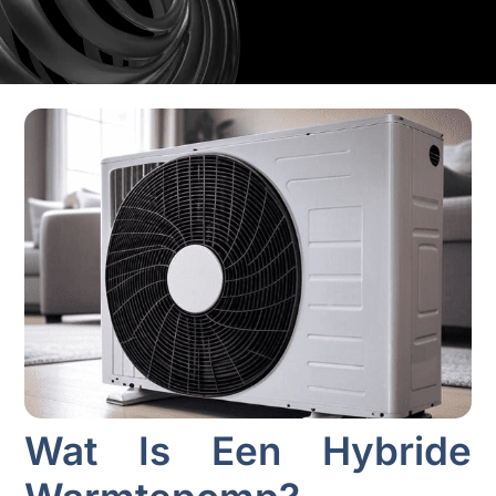
Wat Is Een Hybride