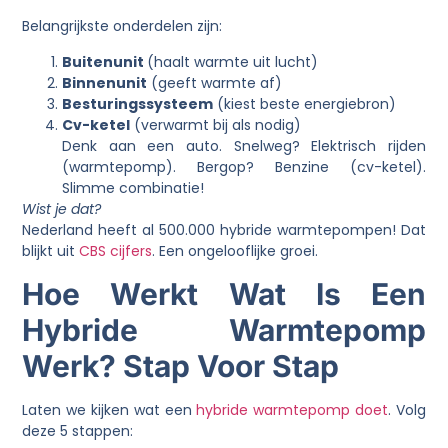
Belangrijkste onderdelen zijn:
Buitenunit
(haalt warmte uit lucht)
Binnenunit
(geeft warmte af)
Besturingssysteem
(kiest beste energiebron)
Cv-ketel
(verwarmt bij als nodig)
Denk aan een auto. Snelweg? Elektrisch rijden
(warmtepomp). Bergop? Benzine (cv-ketel).
Slimme combinatie!
Wist je dat?
Nederland heeft al 500.000 hybride warmtepompen! Dat
blijkt uit
CBS cijfers
. Een ongelooflijke groei.
Hoe Werkt Wat Is Een
Hybride Warmtepomp
Werk? Stap Voor Stap
Laten we kijken wat een
hybride warmtepomp doet
. Volg
deze 5 stappen: