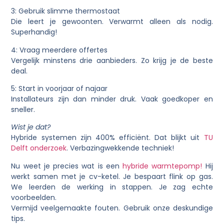
3: Gebruik slimme thermostaat
Die leert je gewoonten. Verwarmt alleen als nodig.
Superhandig!
4: Vraag meerdere offertes
Vergelijk minstens drie aanbieders. Zo krijg je de beste
deal.
5: Start in voorjaar of najaar
Installateurs zijn dan minder druk. Vaak goedkoper en
sneller.
Wist je dat?
Hybride systemen zijn 400% efficiënt. Dat blijkt uit
TU
Delft onderzoek
. Verbazingwekkende techniek!
Nu weet je precies wat is een
hybride
warmtepomp
!
Hij
werkt samen met je cv-ketel. Je bespaart flink op gas.
We leerden de werking in stappen. Je zag echte
voorbeelden.
Vermijd veelgemaakte fouten. Gebruik onze deskundige
tips.